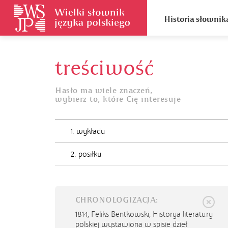
Historia słownik
treściwość
Hasło ma wiele znaczeń,
wybierz to, które Cię interesuje
1. wykładu
2. posiłku
CHRONOLOGIZACJA:
1814,
Feliks Bentkowski, Historya literatury
polskiej wystawiona w spisie dzieł