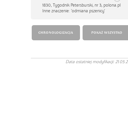
1830,
Tygodnik Petersburski, nr 3, polona.pl
Inne znaczenie: 'odmiana pszenicy'
CHRONOLOGIZACJA
POKAŻ WSZYSTKO
Data ostatniej modyfikacji: 21.05.