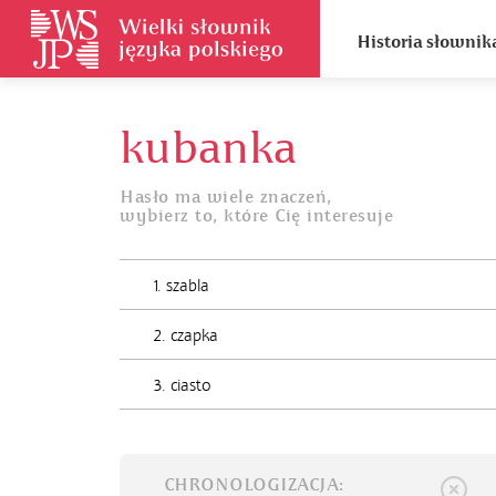
Historia słownik
kubanka
Hasło ma wiele znaczeń,
wybierz to, które Cię interesuje
1. szabla
2. czapka
3. ciasto
CHRONOLOGIZACJA: