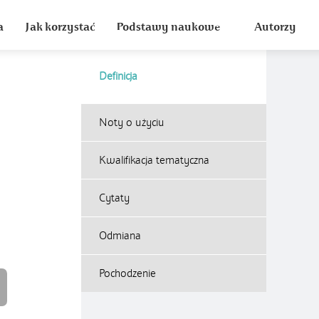
a
Jak korzystać
Podstawy naukowe
Autorzy
Definicja
Noty o użyciu
Kwalifikacja tematyczna
Cytaty
Odmiana
Pochodzenie