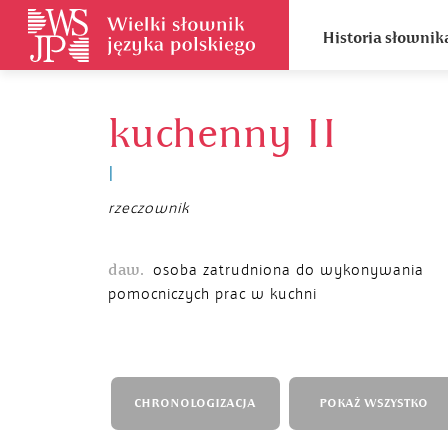
Historia słownik
kuchenny II
I
rzeczownik
daw.
osoba zatrudniona do wykonywania
pomocniczych prac w kuchni
CHRONOLOGIZACJA
POKAŻ WSZYSTKO