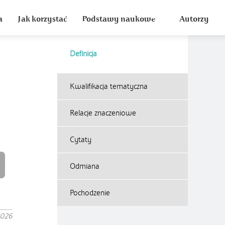
a
Jak korzystać
Podstawy naukowe
Autorzy
Definicja
Kwalifikacja tematyczna
Relacje znaczeniowe
Cytaty
Odmiana
Pochodzenie
2026