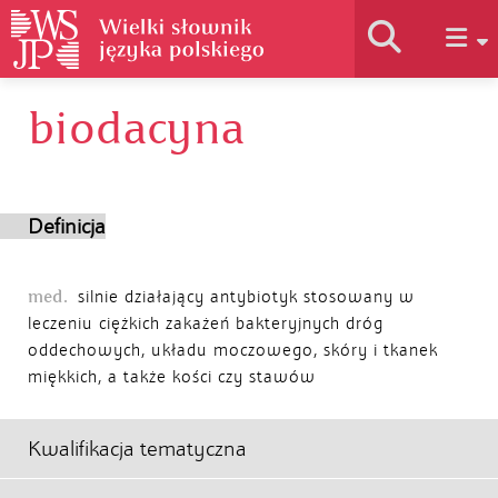
biodacyna
Historia słownika
Jak korzystać
Definicja
Podstawy naukowe
med.
silnie działający antybiotyk stosowany w
leczeniu ciężkich zakażeń bakteryjnych dróg
oddechowych, układu moczowego, skóry i tkanek
Autorzy
miękkich, a także kości czy stawów
Kwalifikacja tematyczna