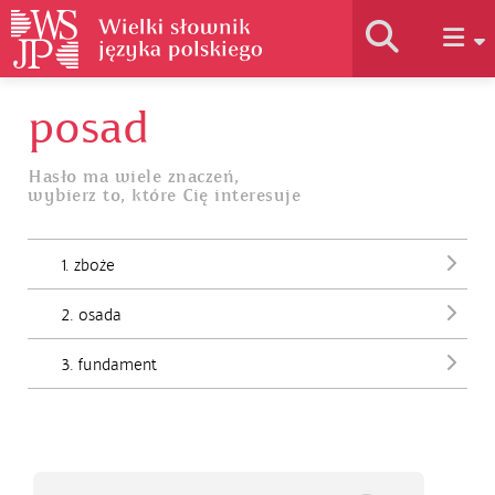
posad
Historia słownika
Hasło ma wiele znaczeń,
wybierz to, które Cię interesuje
Jak korzystać
1. zboże
Podstawy naukowe
2. osada
Autorzy
3. fundament