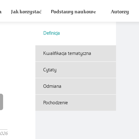
a
Jak korzystać
Podstawy naukowe
Autorzy
Definicja
Kwalifikacja tematyczna
Cytaty
Odmiana
Pochodzenie
2026