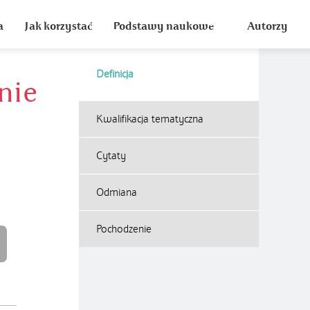
a
Jak korzystać
Podstawy naukowe
Autorzy
Definicja
nie
Kwalifikacja tematyczna
Cytaty
Odmiana
Pochodzenie