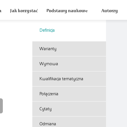
a
Jak korzystać
Podstawy naukowe
Autorzy
Definicja
Warianty
Wymowa
Kwalifikacja tematyczna
Połączenia
Cytaty
Odmiana