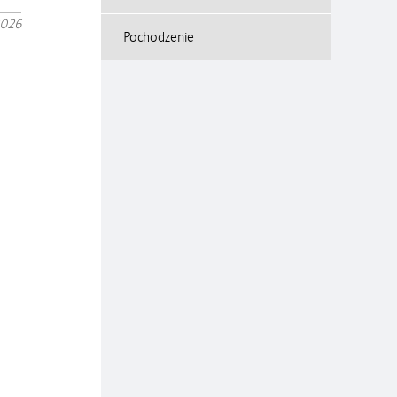
2026
Pochodzenie