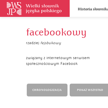
Historia słownik
facebookowy
rzadziej
fejsbukowy
związany z internetowym serwisem
społecznościowym Facebook
CHRONOLOGIZACJA
POKAŻ WSZYSTKO