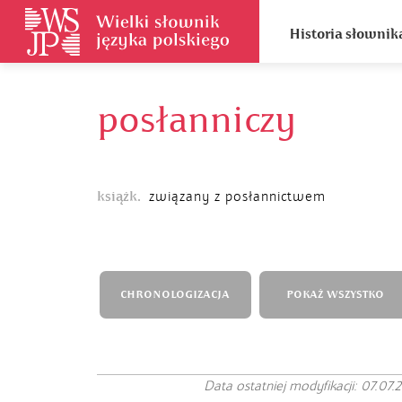
Historia słownik
posłanniczy
książk.
związany z posłannictwem
CHRONOLOGIZACJA
POKAŻ WSZYSTKO
Data ostatniej modyfikacji: 07.07.