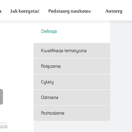
a
Jak korzystać
Podstawy naukowe
Autorzy
Definicja
Kwalifikacja tematyczna
Połączenia
Cytaty
Odmiana
Pochodzenie
2026