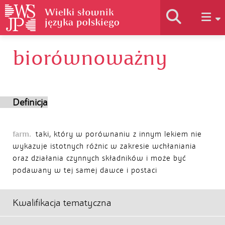
biorównoważny
Historia słownika
Jak korzystać
Definicja
Podstawy naukowe
farm.
taki, który w porównaniu z innym lekiem nie
wykazuje istotnych różnic w zakresie wchłaniania
oraz działania czynnych składników i może być
Autorzy
podawany w tej samej dawce i postaci
Kwalifikacja tematyczna