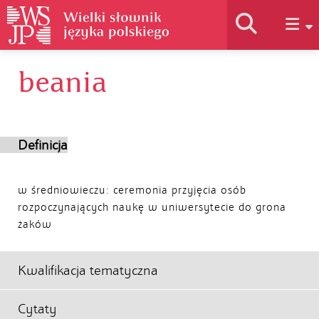
beania
Historia słownika
Jak korzystać
Definicja
Podstawy naukowe
w średniowieczu: ceremonia przyjęcia osób
rozpoczynających naukę w uniwersytecie do grona
żaków
Autorzy
Kwalifikacja tematyczna
Cytaty