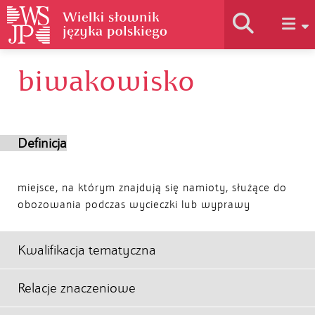
biwakowisko
Historia słownika
Jak korzystać
Definicja
Podstawy naukowe
miejsce, na którym znajdują się namioty, służące do
obozowania podczas wycieczki lub wyprawy
Autorzy
Kwalifikacja tematyczna
Relacje znaczeniowe