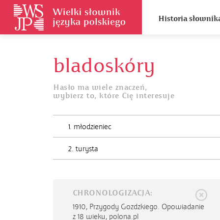
Historia słownik
bladoskóry
Hasło ma wiele znaczeń,
wybierz to, które Cię interesuje
1. młodzieniec
2. turysta
CHRONOLOGIZACJA:
1910,
Przygody Gozdzkiego. Opowiadanie
z 18 wieku, polona.pl