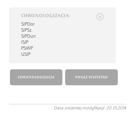
CHRONOLOGIZACJA:
SJPDor
SJPSz
SJPDun
ISJP
PSWP
USJP
CHRONOLOGIZACJA
POKAŻ WSZYSTKO
Data ostatniej modyfikacji: 20.01.2014