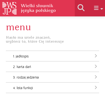
menu
Historia słownika
Hasło ma wiele znaczeń,
wybierz to, które Cię interesuje
Jak korzystać
1. jadłospis
Podstawy naukowe
2. karta dań
Autorzy
3. rodzaj jedzenia
4. lista funkcji