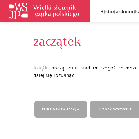
Historia słownik
zaczątek
książk.
początkowe stadium czegoś, co może
dalej się rozwinąć
CHRONOLOGIZACJA
POKAŻ WSZYSTKO