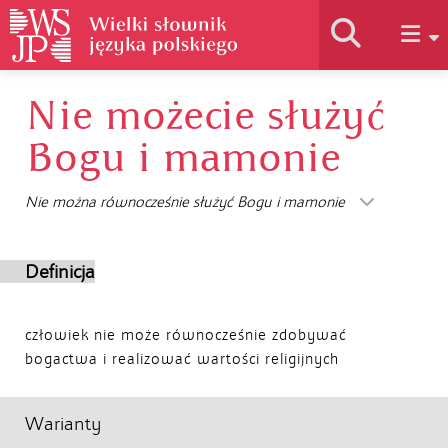
Nie możecie służyć
Historia słownika
Bogu i mamonie
Jak korzystać
Nie można równocześnie służyć Bogu i mamonie
Podstawy naukowe
Definicja
Autorzy
człowiek nie może równocześnie zdobywać
bogactwa i realizować wartości religijnych
Warianty