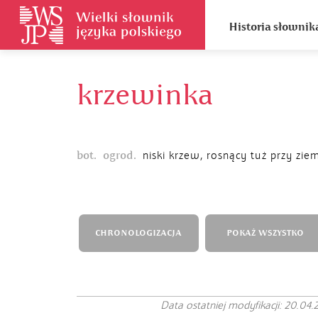
Historia słownik
krzewinka
bot.
ogrod.
niski krzew, rosnący tuż przy ziem
CHRONOLOGIZACJA
POKAŻ WSZYSTKO
Data ostatniej modyfikacji: 20.04.