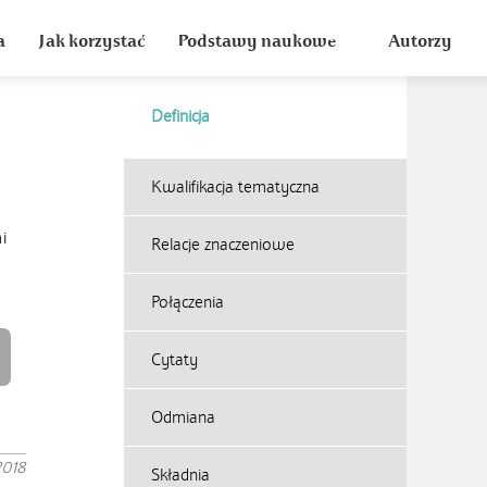
a
Jak korzystać
Podstawy naukowe
Autorzy
Definicja
Kwalifikacja tematyczna
i
Relacje znaczeniowe
Połączenia
Cytaty
Odmiana
2018
Składnia