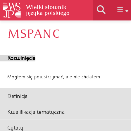
MSPANC
Historia słownika
Jak korzystać
Rozwinięcie
Podstawy naukowe
Mogłem się powstrzymać, ale nie chciałem
Autorzy
Definicja
Kwalifikacja tematyczna
Cytaty