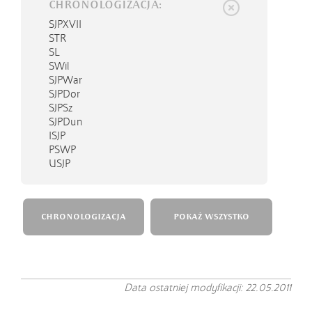
CHRONOLOGIZACJA:
SJPXVII
STR
SL
SWil
SJPWar
SJPDor
SJPSz
SJPDun
ISJP
PSWP
USJP
CHRONOLOGIZACJA
POKAŻ WSZYSTKO
Data ostatniej modyfikacji: 22.05.2011