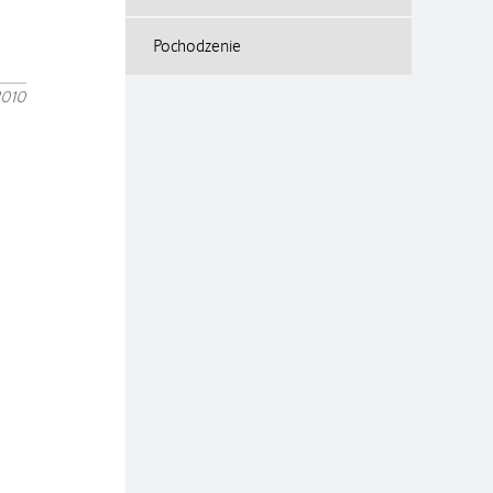
Pochodzenie
2010