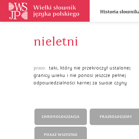
Historia słownik
nieletni
praw.
taki, który nie przekroczył ustalonej
granicy wieku i nie ponosi jeszcze pełnej
odpowiedzialności karnej za swoje czyny
CHRONOLOGIZACJA
FRAZEOLOGIZMY
POKAŻ WSZYSTKO