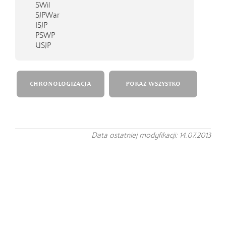
SWil
SJPWar
ISJP
PSWP
USJP
CHRONOLOGIZACJA
POKAŻ WSZYSTKO
Data ostatniej modyfikacji: 14.07.2013