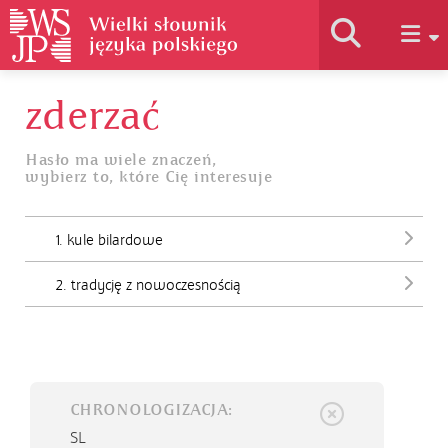
zderzać
Historia słownika
Hasło ma wiele znaczeń,
wybierz to, które Cię interesuje
Jak korzystać
1. kule bilardowe
Podstawy naukowe
2. tradycję z nowoczesnością
Autorzy
CHRONOLOGIZACJA:
SL