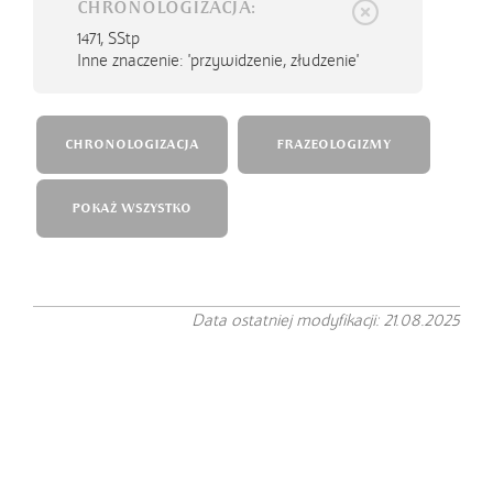
CHRONOLOGIZACJA:
1471,
SStp
Inne znaczenie: 'przywidzenie, złudzenie'
CHRONOLOGIZACJA
FRAZEOLOGIZMY
POKAŻ WSZYSTKO
Data ostatniej modyfikacji: 21.08.2025