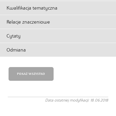
Kwalifikacja tematyczna
Relacje znaczeniowe
Cytaty
Odmiana
POKAŻ WSZYSTKO
Data ostatniej modyfikacji: 18.06.2018