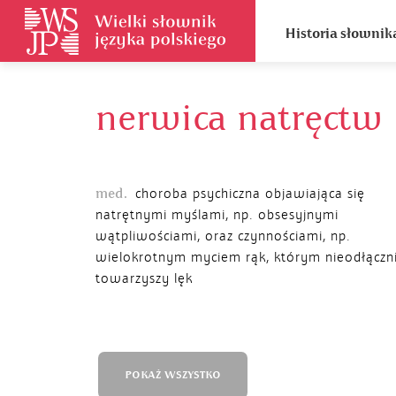
Historia słownik
nerwica natręctw
med.
choroba psychiczna objawiająca się
natrętnymi myślami, np. obsesyjnymi
wątpliwościami, oraz czynnościami, np.
wielokrotnym myciem rąk, którym nieodłączn
towarzyszy lęk
POKAŻ WSZYSTKO