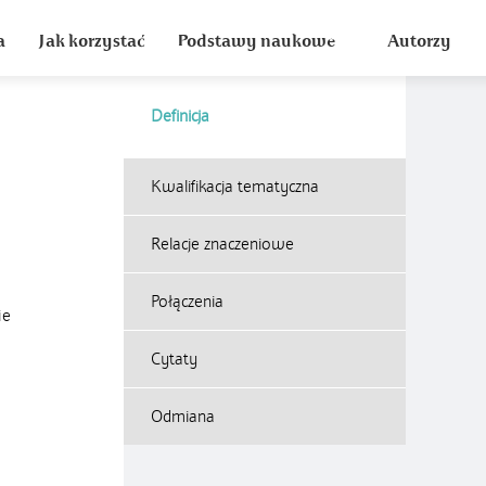
a
Jak korzystać
Podstawy naukowe
Autorzy
Definicja
Kwalifikacja tematyczna
Relacje znaczeniowe
Połączenia
ie
Cytaty
Odmiana