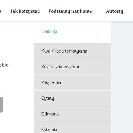
a
Jak korzystać
Podstawy naukowe
Autorzy
Definicja
Kwalifikacja tematyczna
ebie
Relacje znaczeniowe
Połączenia
Cytaty
Odmiana
Składnia