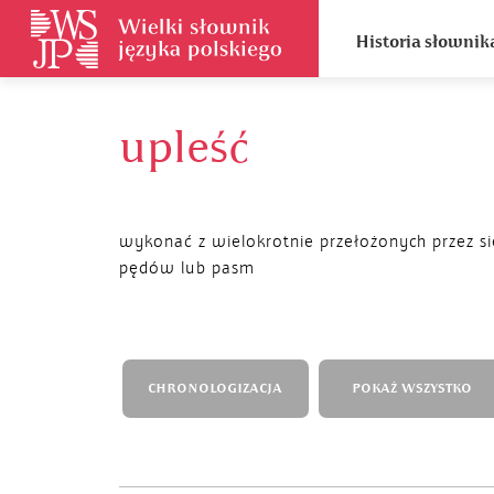
Historia słownik
upleść
wykonać z wielokrotnie przełożonych przez si
pędów lub pasm
CHRONOLOGIZACJA
POKAŻ WSZYSTKO