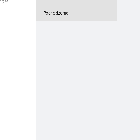
2014
Pochodzenie