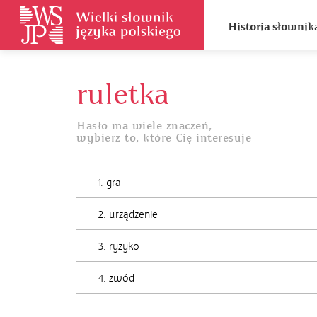
Historia słownik
ruletka
Hasło ma wiele znaczeń,
wybierz to, które Cię interesuje
1. gra
2. urządzenie
3. ryzyko
4. zwód