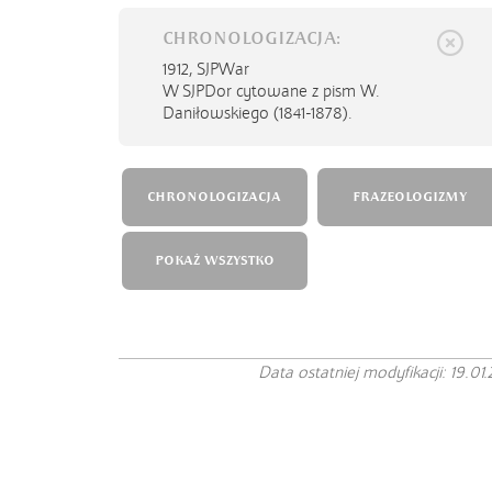
CHRONOLOGIZACJA:
1912,
SJPWar
W SJPDor cytowane z pism W.
Daniłowskiego (1841-1878).
CHRONOLOGIZACJA
FRAZEOLOGIZMY
POKAŻ WSZYSTKO
Data ostatniej modyfikacji: 19.01.