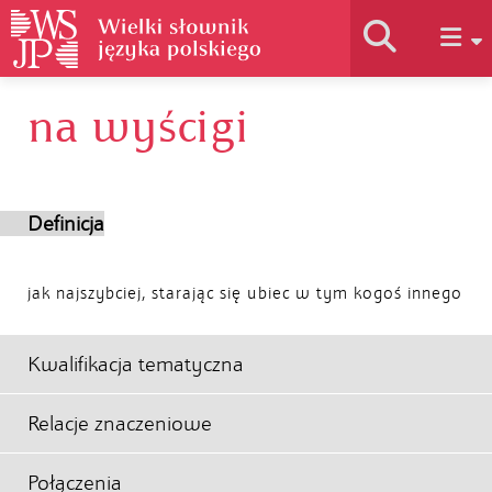
na wyścigi
Historia słownika
Jak korzystać
Definicja
Podstawy naukowe
jak najszybciej, starając się ubiec w tym kogoś innego
Autorzy
Kwalifikacja tematyczna
Relacje znaczeniowe
Połączenia