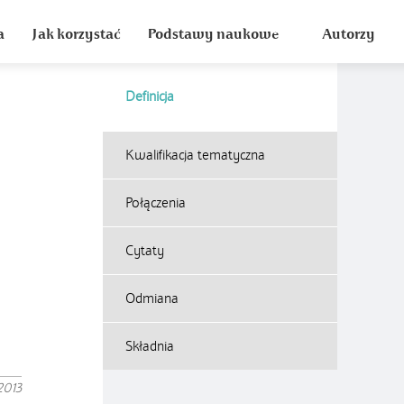
a
Jak korzystać
Podstawy naukowe
Autorzy
Definicja
Kwalifikacja tematyczna
Połączenia
Cytaty
Odmiana
Składnia
2013