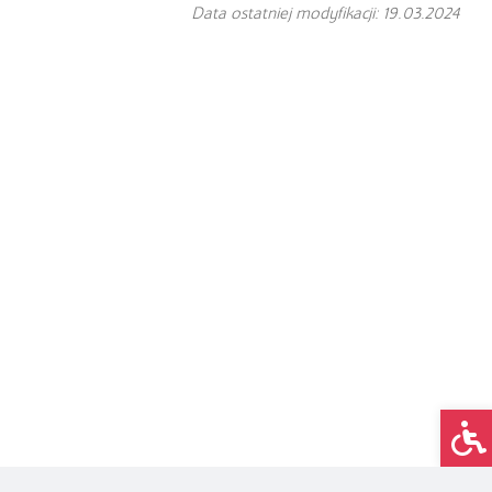
Data ostatniej modyfikacji: 19.03.2024
Op