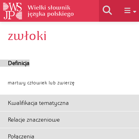
zwłoki
Historia słownika
Jak korzystać
Definicja
Podstawy naukowe
martwy człowiek lub zwierzę
Autorzy
Kwalifikacja tematyczna
Relacje znaczeniowe
Połączenia