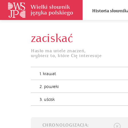
Historia słownik
zaciskać
Hasło ma wiele znaczeń,
wybierz to, które Cię interesuje
1. krawat
2. powieki
3. uścisk
CHRONOLOGIZACJA: