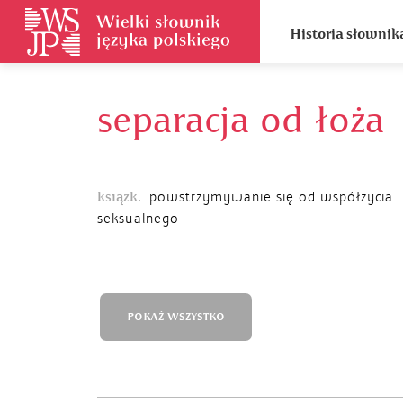
Historia słownik
separacja od łoża
książk.
powstrzymywanie się od współżycia
seksualnego
POKAŻ WSZYSTKO