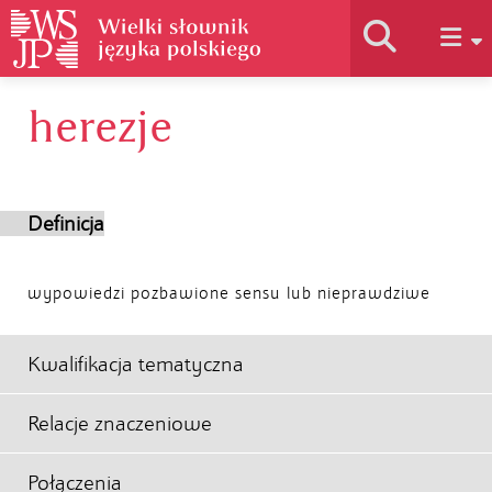
herezje
Historia słownika
Jak korzystać
Definicja
Podstawy naukowe
wypowiedzi pozbawione sensu lub nieprawdziwe
Autorzy
Kwalifikacja tematyczna
Relacje znaczeniowe
Połączenia