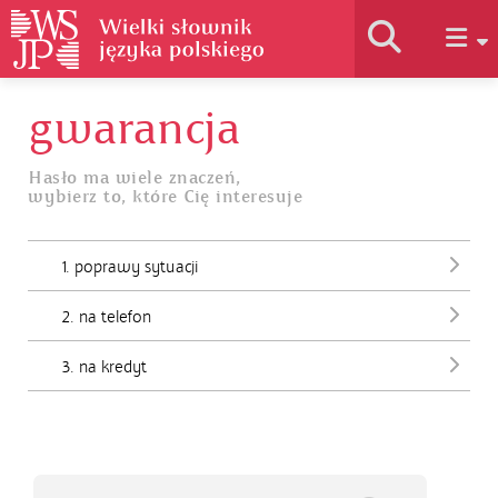
gwarancja
Historia słownika
Hasło ma wiele znaczeń,
wybierz to, które Cię interesuje
Jak korzystać
1. poprawy sytuacji
Podstawy naukowe
2. na telefon
Autorzy
3. na kredyt