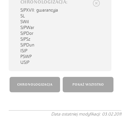
CHRONOLOGIZACJA:
SJPXVII
: gwarancyja
SL
SWil
SJPWar
SJPDor
SJPSz
SJPDun
ISJP
PSWP
USJP
CHRONOLOGIZACJA
POKAŻ WSZYSTKO
Data ostatniej modyfikacji: 03.02.2011