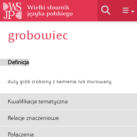
grobowiec
Historia słownika
Jak korzystać
Definicja
Podstawy naukowe
duży grób zrobiony z kamienia lub murowany
Autorzy
Kwalifikacja tematyczna
Relacje znaczeniowe
Połączenia