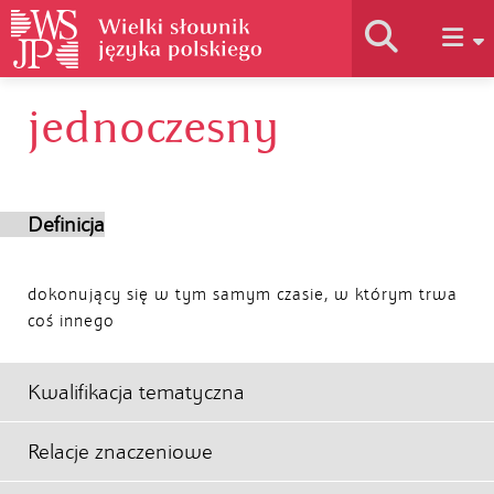
jednoczesny
Historia słownika
Jak korzystać
Definicja
Podstawy naukowe
dokonujący się w tym samym czasie, w którym trwa
coś innego
Autorzy
Kwalifikacja tematyczna
Relacje znaczeniowe