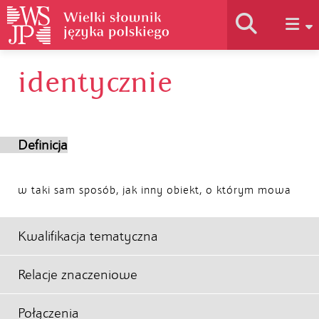
identycznie
Historia słownika
Jak korzystać
Definicja
Podstawy naukowe
w taki sam sposób, jak inny obiekt, o którym mowa
Autorzy
Kwalifikacja tematyczna
Relacje znaczeniowe
Połączenia