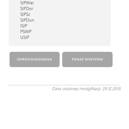
SJPWar
SJPDor
SJPSz
SJPDun
ISJP
PSWP
USJP
CHRONOLOGIZACJA
POKAŻ WSZYSTKO
Data ostatniej modyfikacji: 29.12.2013