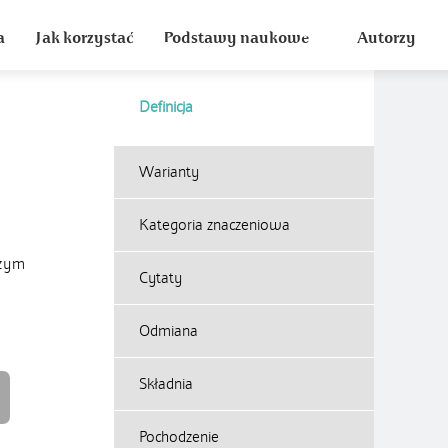
a
Jak korzystać
Podstawy naukowe
Autorzy
Definicja
Warianty
Kategoria znaczeniowa
szym
Cytaty
Odmiana
Składnia
Pochodzenie