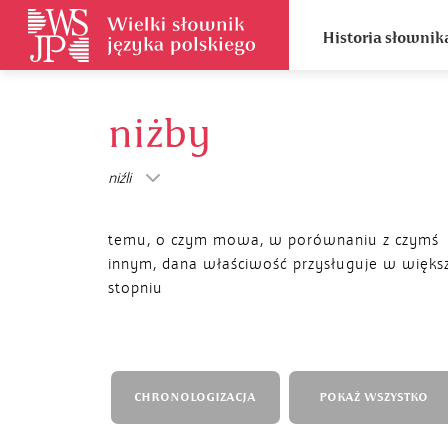
Historia słownik
niżby
niźli
temu, o czym mowa, w porównaniu z czymś
innym, dana właściwość przysługuje w więk
stopniu
CHRONOLOGIZACJA
POKAŻ WSZYSTKO