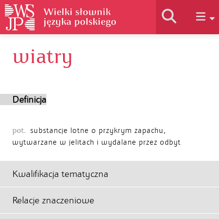
wiatry
Historia słownika
Jak korzystać
Definicja
Podstawy naukowe
pot.
substancje lotne o przykrym zapachu,
wytwarzane w jelitach i wydalane przez odbyt
Autorzy
Kwalifikacja tematyczna
Relacje znaczeniowe