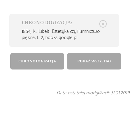
CHRONOLOGIZACJA:
1854,
K. Libelt: Estetyka czyli umnictwo
piękne, t. 2, books.google.pl
CHRONOLOGIZACJA
POKAŻ WSZYSTKO
Data ostatniej modyfikacji: 31.01.2019