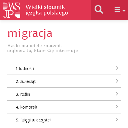
migracja
Historia słownika
Hasło ma wiele znaczeń,
wybierz to, które Cię interesuje
Jak korzystać
1. ludności
Podstawy naukowe
2. zwierząt
Autorzy
3. roślin
4. komórek
5. księgi wieczystej