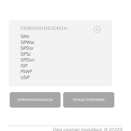
CHRONOLOGIZACJA:
SWil
SJPWar
SJPDor
SJPSz
SJPDun
ISJP
PSWP
USJP
CHRONOLOGIZACJA
POKAŻ WSZYSTKO
Data ostatniej modyfikacji: 15.07.2013