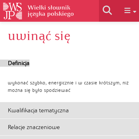
uwinąć się
Historia słownika
Jak korzystać
Definicja
Podstawy naukowe
wykonać szybko, energicznie i w czasie krótszym, niż
można się było spodziewać
Autorzy
Kwalifikacja tematyczna
Relacje znaczeniowe