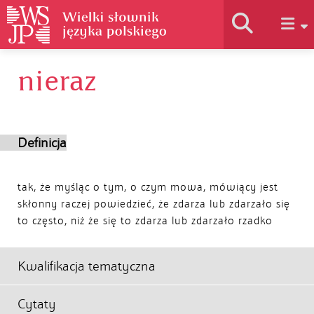
nieraz
Historia słownika
Jak korzystać
Definicja
Podstawy naukowe
tak, że myśląc o tym, o czym mowa, mówiący jest
skłonny raczej powiedzieć, że zdarza lub zdarzało się
to często, niż że się to zdarza lub zdarzało rzadko
Autorzy
Kwalifikacja tematyczna
Cytaty