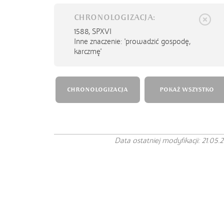
CHRONOLOGIZACJA:
1588,
SPXVI
Inne znaczenie: 'prowadzić gospodę,
karczmę'
CHRONOLOGIZACJA
POKAŻ WSZYSTKO
Data ostatniej modyfikacji: 21.05.