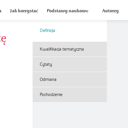
a
Jak korzystać
Podstawy naukowe
Autorzy
Definicja
cę
Kwalifikacja tematyczna
Cytaty
Odmiana
Pochodzenie