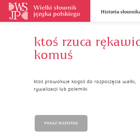
Historia słownik
ktoś rzuca rękawi
komuś
ktoś prowokuje kogoś do rozpoczęcia walki,
rywalizacji lub polemiki
POKAŻ WSZYSTKO