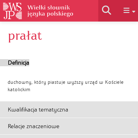
prałat
Historia słownika
Jak korzystać
Definicja
Podstawy naukowe
duchowny, który piastuje wyższy urząd w Kościele
katolickim
Autorzy
Kwalifikacja tematyczna
Relacje znaczeniowe