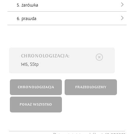
5. żarówka
6. prawda
CHRONOLOGIZACJA:
1415,
SStp
CHRONOLOGIZACJA
FRAZEOLOGIZMY
POKAŻ WSZYSTKO