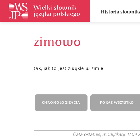
Historia słownik
zimowo
tak, jak to jest zwykle w zimie
CHRONOLOGIZACJA
POKAŻ WSZYSTKO
Data ostatniej modyfikacji: 17.04.