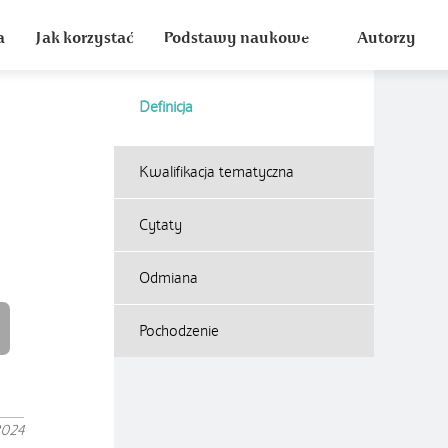
a
Jak korzystać
Podstawy naukowe
Autorzy
Definicja
Kwalifikacja tematyczna
Cytaty
Odmiana
Pochodzenie
2024