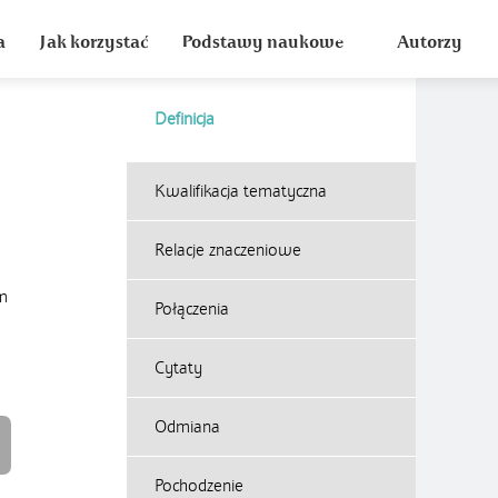
a
Jak korzystać
Podstawy naukowe
Autorzy
Definicja
Kwalifikacja tematyczna
Relacje znaczeniowe
m
Połączenia
Cytaty
Odmiana
Pochodzenie