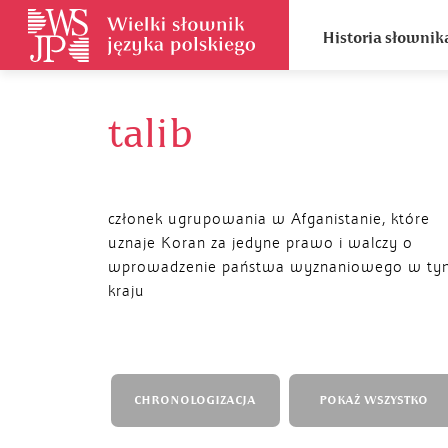
Historia słownik
talib
członek ugrupowania w Afganistanie, które
uznaje Koran za jedyne prawo i walczy o
wprowadzenie państwa wyznaniowego w ty
kraju
CHRONOLOGIZACJA
POKAŻ WSZYSTKO